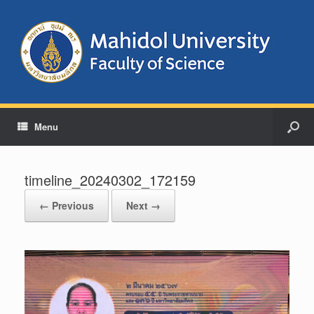
Menu
timeline_20240302_172159
← Previous
Next →