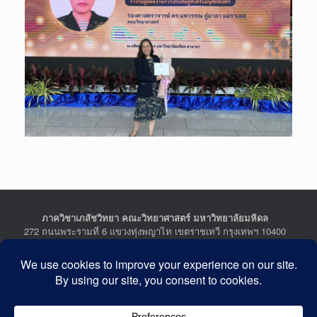
ภาควิชาเภสัชวิทยา คณะวิทยาศาสตร์ มหาวิทยาลัยมหิดล
272 ถนนพระรามที่ 6 แขวงทุ่งพญาไท เขตราชเทวี กรุงเทพฯ 10400
Department of Pharmacology, Faculty of Science, Mahidol
University
272 Rama VI Road, Ratchathewi District, Bangkok 10400
THAILAND
Tel : +662-201-5641-2, Fax : +662-354-7157