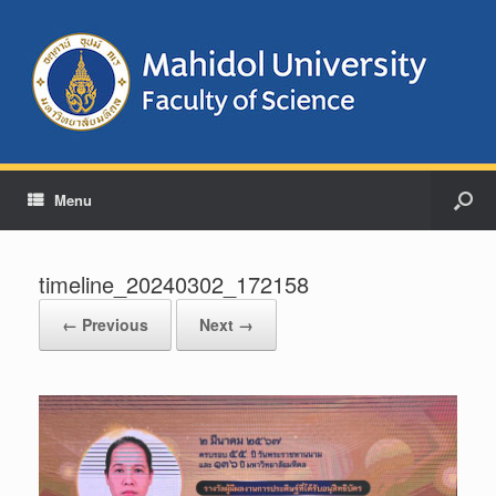
Menu
timeline_20240302_172158
← Previous
Next →