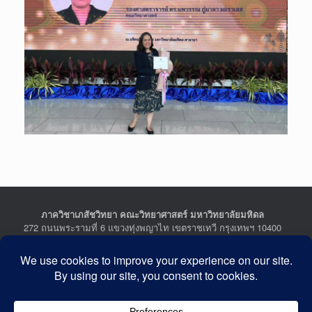
ภาควิชาเภสัชวิทยา คณะวิทยาศาสตร์ มหาวิทยาลัยมหิดล
272 ถนนพระรามที่ 6 แขวงทุ่งพญาไท เขตราชเทวี กรุงเทพฯ 10400
Department of Pharmacology, Faculty of Science, Mahidol
University
272 Rama VI Road, Ratchathewi District, Bangkok 10400
THAILAND
Tel : +662-201-5641-2, Fax : +662-354-7157