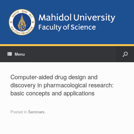
Menu
Computer-aided drug design and
discovery in pharmacological research:
basic concepts and applications
Posted in
Seminars
.