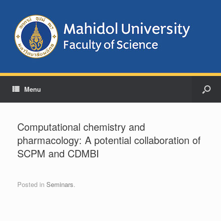
Menu
Computational chemistry and
pharmacology: A potential collaboration of
SCPM and CDMBI
Posted in
Seminars
.