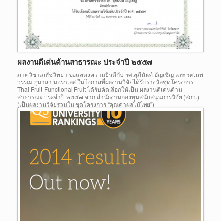
ผลงานดีเด่นด้านสาธารณะ ประจำปี ๒๕๕๗
ภาควิชาเภสัชวิทยา ขอแสดงความยินดีกับ รศ.สุภีนันท์ อัญเชิญ และ รศ.นพ
วรรณ ภู่มาลา มอราเลส ในโอกาสที่ผลงานวิจัยได้รับรางวัลชุดโครงการ
Thai Fruit-Functional Fruit ได้รับคัดเลือกให้เป็น ผลงานดีเด่นด้าน
สาธารณะ ประจำปี ๒๕๕๗ จาก สำนักงานกองทุนสนับสนุนการวิจัย (สกว.)
(เป็นผลงานวิจัยร่วมใน ชุดโครงการ “คุณค่าผลไม้ไทย”)