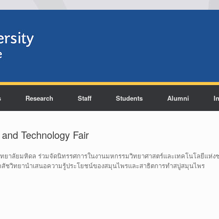
s
Research
Staff
Students
Alumni
I
 and Technology Fair
ิทยาลัยมหิดล ร่วมจัดนิทรรศการในงานมหกรรมวิทยาศาสตร์และเทคโนโลยีแห่งชาต
าเภสัชวิทยานำเสนอความรู้ประโยชน์ของสมุนไพรและสาธิตการทำสบู่สมุนไพร