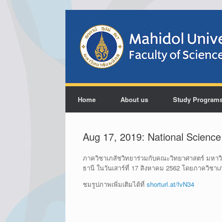
Home
About us
Study Program
Aug 17, 2019: National Science
ภาควิชาเภสัชวิทยาร่วมกับคณะวิทยาศาสตร์ มหาว
ธานี ในวันเสาร์ที่ 17 สิงหาคม 2562 โดยภาควิช
ชมรูปภาพเพิ่มเติมได้ที่
shorturl.at/fvN34