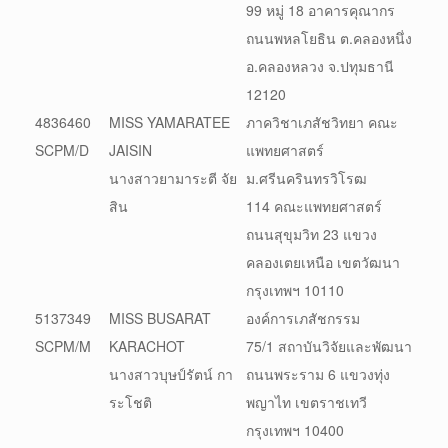
99 หมู่ 18 อาคารคุณากร
ถนนพหลโยธิน ต.คลองหนึ่ง
อ.คลองหลวง จ.ปทุมธานี
12120
4836460
MISS YAMARATEE
ภาควิชาเภสัชวิทยา คณะ
SCPM/D
JAISIN
แพทยศาสตร์
นางสาวยามาระตี จัย
ม.ศรีนครินทรวิโรฒ
สิน
114 คณะแพทยศาสตร์
ถนนสุขุมวิท 23 แขวง
คลองเตยเหนือ เขตวัฒนา
กรุงเทพฯ 10110
5137349
MISS BUSARAT
องค์การเภสัชกรรม
SCPM/M
KARACHOT
75/1 สถาบันวิจัยและพัฒนา
นางสาวบุษป์รัตน์ กา
ถนนพระราม 6 แขวงทุ่ง
ระโชติ
พญาไท เขตราชเทวี
กรุงเทพฯ 10400