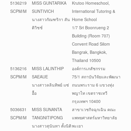
5136219
MISS GUNTARIKA
Krutoo Homeschool,
SCPM/M
SUNTIVICH
International Tutoring &
นางสาวกัณฑริกา สัน
Home School
ติวิชช์
1/7 Sri Boonrueng 2
Building (Room 707)
Convent Road Silom
Bangrak, Bangkok,
Thailand 10500
5136216
MISS LALINTHIP
องค์การเภสัชกรรม
SCPM/M
SAEAUE
75/1 สถาบันวิจัยและพัฒนา
นางสาวลลินทิพย์ แซ่
ถนนพระราม 6 แขวงทุ่ง
อื้อ
พญาไท เขตราชเทวี
กรุงเทพฯ 10400
5036631
MISS SUNANTA
สาขาเวชกิจฉุกเฉิน คณะ
SCPM/M
TANGNITIPONG
แพทยศาสตร์มหาวิทยาลัย
นางสาวสุนันทา ตั้งนิติ
พะเยา