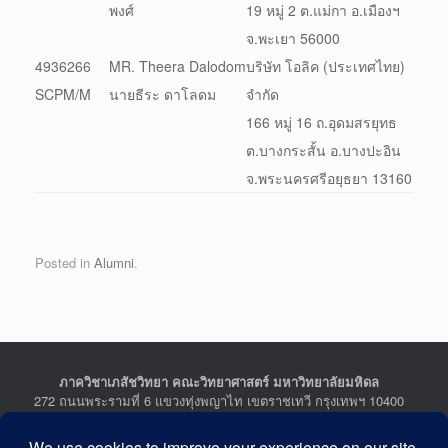
พงศ์
19 หมู่ 2 ต.แม่กา อ.เมืองฯ
จ.พะเยา 56000
4936266
MR. Theera Dalodom
บริษัท โอลิค (ประเทศไทย)
SCPM/M
นายธีระ ดาโลดม
จำกัด
166 หมู่ 16 ถ.อุดมสรยุทธ
ต.บางกระสั้น อ.บางปะอิน
จ.พระนครศรีอยุธยา 13160
Posted in
Alumni
.
ภาควิชาเภสัชวิทยา คณะวิทยาศาสตร์ มหาวิทยาลัยมหิดล
272 ถนนพระรามที่ 6 แขวงทุ่งพญาไท เขตราชเทวี กรุงเทพฯ 10400
Department of Pharmacology, Faculty of Science, Mahidol