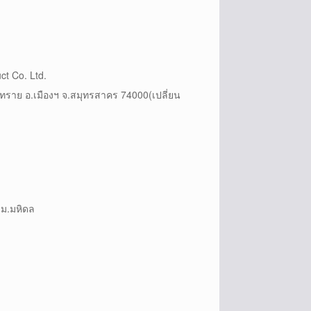
ct Co. Ltd.
าทราย อ.เมืองฯ จ.สมุทรสาคร 74000(เปลี่ยน
 ม.มหิดล