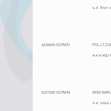
น.ส. สิรดา ศ
4236859 SCPM/D
POL.LT.CO
พ.ต.ท.หญิง 
5237585 SCPM/M
MISS NAR
น.ส. นฤมล 