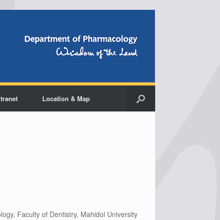
ntranet
Location & Map
gy, Faculty of Dentistry, Mahidol University