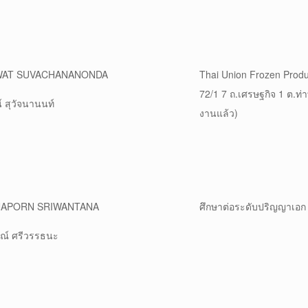
IWAT SUVACHANANONDA
Thai Union Frozen Produ
72/1 7 ถ.เศรษฐกิจ 1 ต.ท่
์ สุวัจนานนท์
งานแล้ว)
NAPORN SRIWANTANA
ศึกษาต่อระดับปริญญาเอก
ณ์ ศรีวรรธนะ