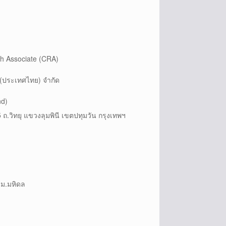
ch Associate (CRA)
 (ประเทศไทย) จำกัด
nd)
ถ.วิทยุ แขวงลุมพินี เขตปทุมวัน กรุงเทพฯ
 ม.มหิดล