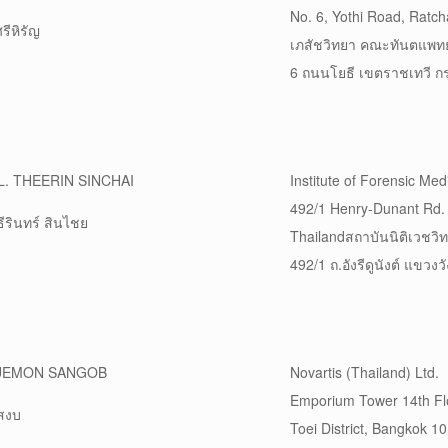
No. 6, Yothi Road, Ratc
รีหิรัญ
เภสัชวิทยา คณะทันตแพทย
6 ถนนโยธี เขตราชเทวี ก
L. THEERIN SINCHAI
Institute of Forensic Med
492/1 Henry-Dunant Rd
ธีรินทร์ สินไชย
Thailandสถาบันนิติเวชวิ
492/1 ถ.อังรีดูนังต์ แขวง
UEMON SANGOB
Novartis (Thailand) Ltd.
Emporium Tower 14th Fl
สงบ
Toei District, Bangkok 1