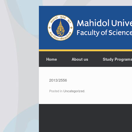
Home
About us
Study Program
2013/2556
Posted in
Uncategorized
.