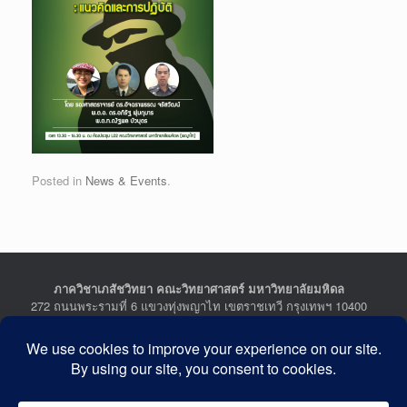
Posted in
News & Events
.
ภาควิชาเภสัชวิทยา คณะวิทยาศาสตร์ มหาวิทยาลัยมหิดล
272 ถนนพระรามที่ 6 แขวงทุ่งพญาไท เขตราชเทวี กรุงเทพฯ 10400
Department of Pharmacology, Faculty of Science, Mahidol
University
272 Rama VI Road, Ratchathewi District, Bangkok 10400
THAILAND