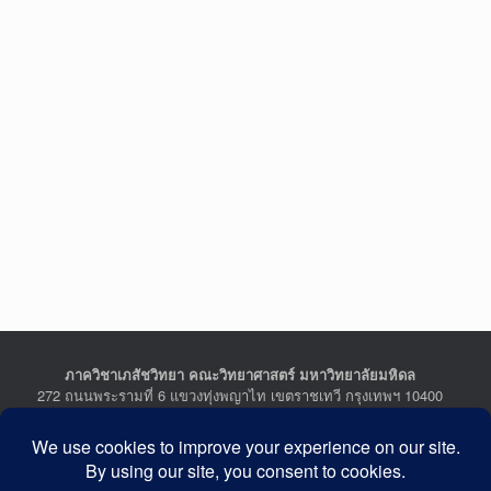
ภาควิชาเภสัชวิทยา คณะวิทยาศาสตร์ มหาวิทยาลัยมหิดล
272 ถนนพระรามที่ 6 แขวงทุ่งพญาไท เขตราชเทวี กรุงเทพฯ 10400
Department of Pharmacology, Faculty of Science, Mahidol
University
272 Rama VI Road, Ratchathewi District, Bangkok 10400