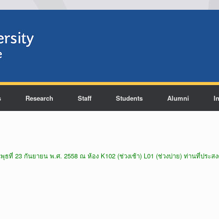
s
Research
Staff
Students
Alumni
I
ธที่ 23 กันยายน พ.ศ. 2558 ณ ห้อง K102 (ช่วงเช้า) L01 (ช่วงบ่าย) ท่านที่ประส