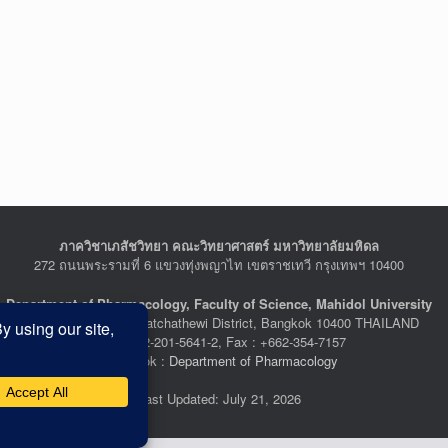
ภาควิชาเภสัชวิทยา คณะวิทยาศาสตร์ มหาวิทยาลัยมหิดล
272 ถนนพระรามที่ 6 แขวงทุ่งพญาไท เขตราชเทวี กรุงเทพฯ 10400
Department of Pharmacology, Faculty of Science, Mahidol University
272 Rama VI Road, Ratchathewi District, Bangkok 10400 THAILAND
Tel : +662-201-5641-2, Fax : +662-354-7157
Facebook :
Department of Pharmacology
Last Updated: July 21, 2026