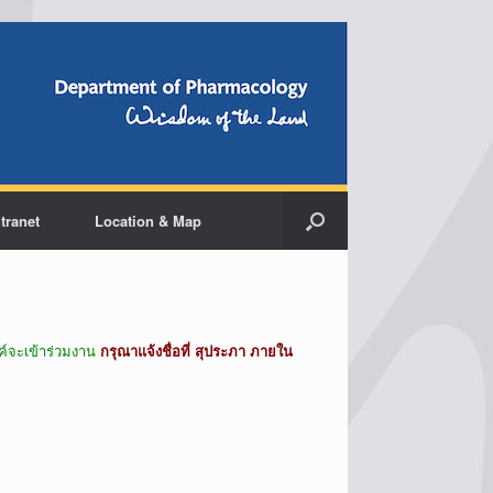
ntranet
Location & Map
งค์จะเข้าร่วมงาน
กรุณาแจ้งชื่อที่ สุประภา ภายใน