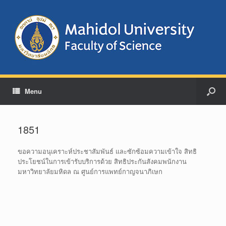
Menu
1851
ขอความอนุเคราะห์ประชาสัมพันธ์ และซักซ้อมความเข้าใจ สิทธิ
ประโยชน์ในการเข้ารับบริการด้วย สิทธิประกันสังคมพนักงาน
มหาวิทยาลัยมหิดล ณ ศูนย์การแพทย์กาญจนาภิเษก