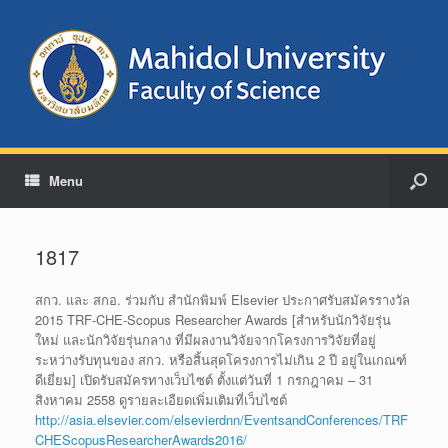
Menu
1817
สกว. และ สกอ. ร่วมกับ สำนักพิมพ์ Elsevier ประกาศรับสมัครรางวัล
2015 TRF-CHE-Scopus Researcher Awards [สำหรับนักวิจัยรุ่น
ใหม่ และนักวิจัยรุ่นกลาง ที่มีผลงานวิจัยจากโครงการวิจัยที่อยู่
ระหว่างรับทุนของ สกว. หรือสิ้นสุดโครงการไม่เกิน 2 ปี อยู่ในเกณฑ์
ดีเยี่ยม] เปิดรับสมัครทางเว็บไซต์ ตั้งแต่วันที่ 1 กรกฎาคม – 31
สิงหาคม 2558 ดูรายละเอียดเพิ่มเติมที่เว็บไซต์
http://asia.elsevier.com/elsevierdnn/EventsandConferences/TRF
CHEScopusResearcherAwards2016/