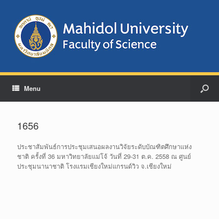
Menu
1656
ประชาสัมพันธ์การประชุมเสนอผลงานวิจัยระดับบัณฑิตศึกษาแห่ง
ชาติ ครั้งที่ 36 มหาวิทยาลัยแม่โจ้ วันที่ 29-31 ต.ค. 2558 ณ ศูนย์
ประชุมนานาชาติ โรงแรมเชียงใหม่แกรนด์วิว จ.เชียงใหม่