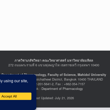
ภาควิชาเภสัชวิทยา คณะวิทยาศาสตร์ มหาวิทยาลัยมหิดล
272 ถนนพระรามที่ 6 แขวงทุ่งพญาไท เขตราชเทวี กรุงเทพฯ 10400
Department of Pharmacology, Faculty of Science, Mahidol University
272 Rama VI Road, Ratchathewi District, Bangkok 10400 THAILAND
Tel : +662-201-5641-2, Fax : +662-354-7157
Facebook :
Department of Pharmacology
Last Updated: July 21, 2026