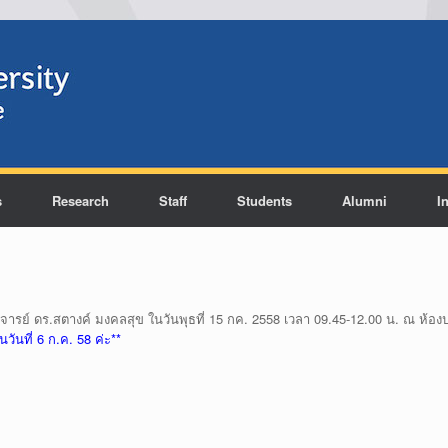
s
Research
Staff
Students
Alumni
I
ารย์ ดร.สตางค์ มงคลสุข ในวันพุธที่ 15 กค. 2558 เวลา 09.45-12.00 น. ณ ห้
วันที่ 6 ก.ค. 58 ค่ะ**