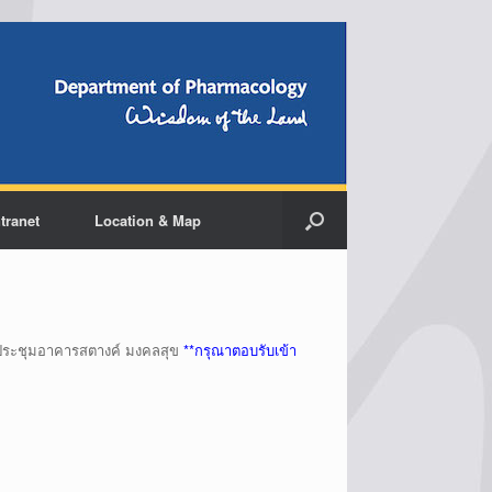
ntranet
Location & Map
องประชุมอาคารสตางค์ มงคลสุข
**กรุณาตอบรับเข้า