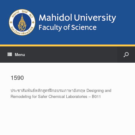
Menu
1590
ประชาสัมพันธ์หลักสูตรฝึกอบรมภาษาอังกฤษ Designing and
Remodeling for Safer Chemical Laboratories – B011