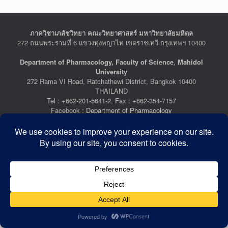
ภาควิชาเภสัชวิทยา คณะวิทยาศาสตร์ มหาวิทยาลัยมหิดล
272 ถนนพระรามที่ 6 แขวงทุ่งพญาไท เขตราชเทวี กรุงเทพฯ 10400
Department of Pharmacology, Faculty of Science, Mahidol
University
272 Rama VI Road, Ratchathewi District, Bangkok 10400
THAILAND
Tel : +662-201-5641-2, Fax : +662-354-7157
Facebook :
Department of Pharmacology
Last Updated: July 21, 2026