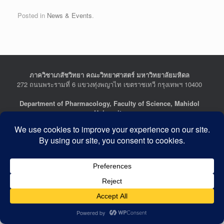
Posted in
News & Events
.
ภาควิชาเภสัชวิทยา คณะวิทยาศาสตร์ มหาวิทยาลัยมหิดล
272 ถนนพระรามที่ 6 แขวงทุ่งพญาไท เขตราชเทวี กรุงเทพฯ 10400
Department of Pharmacology, Faculty of Science, Mahidol
University
272 Rama VI Road, Ratchathewi District, Bangkok 10400
THAILAND
Tel : +662-201-5641-2, Fax : +662-354-7157
Facebook :
Department of Pharmacology
Last Updated: July 21, 2026