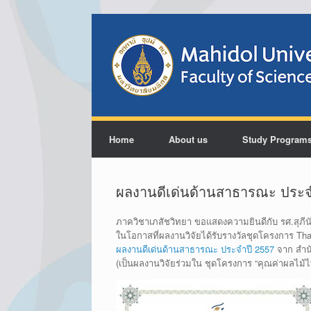
Home
About us
Study Program
ผลงานดีเด่นด้านสาธารณะ ประจ
ภาควิชาเภสัชวิทยา ขอแสดงความยินดีกับ รศ.สุภี
ในโอกาสที่ผลงานวิจัยได้รับรางวัลชุดโครงการ Thai F
ผลงานดีเด่นด้านสาธารณะ ประจำปี 2557
จาก สำนั
(เป็นผลงานวิจัยร่วมใน ชุดโครงการ “คุณค่าผลไม้ไ