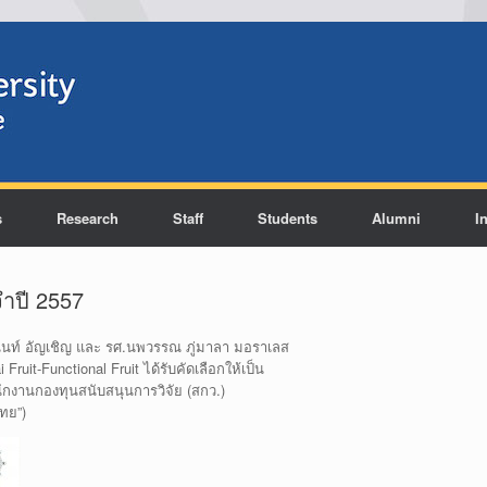
s
Research
Staff
Students
Alumni
I
ำปี 2557
นันท์ อัญเชิญ และ รศ.นพวรรณ ภู่มาลา มอราเลส
ruit-Functional Fruit ได้รับคัดเลือกให้เป็น
กงานกองทุนสนับสนุนการวิจัย (สกว.)
ทย”)