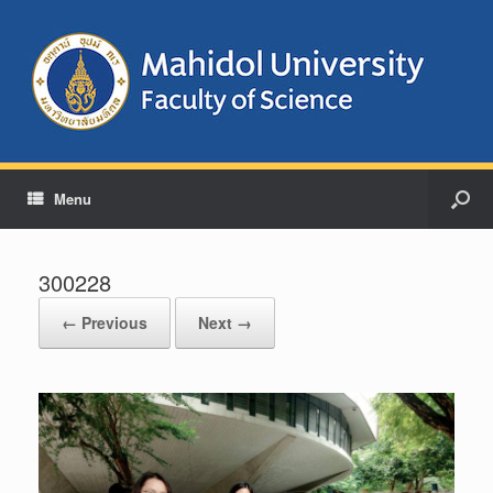
Menu
300228
← Previous
Next →