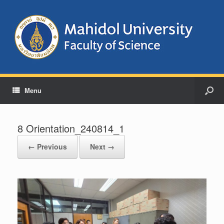
Menu
8 Orientation_240814_1
← Previous
Next →