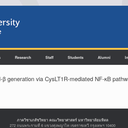
s
Research
Staff
Students
Alumni
I
d-β generation via CysLT1R-mediated NF-κB pathw
ภาควิชาเภสัชวิทยา คณะวิทยาศาสตร์ มหาวิทยาลัยมหิดล
272 ถนนพระรามที่ 6 แขวงทุ่งพญาไท เขตราชเทวี กรุงเทพฯ 10400