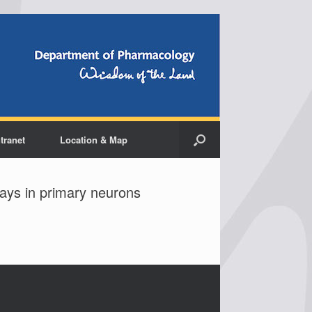
ntranet
Location & Map
ays in primary neurons