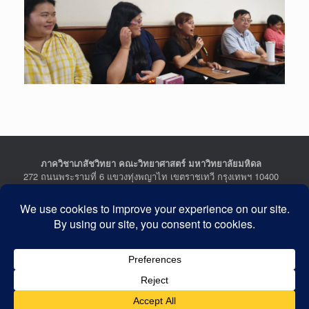
ภาควิชาเภสัชวิทยา คณะวิทยาศาสตร์ มหาวิทยาลัยมหิดล
272 ถนนพระรามที่ 6 แขวงทุ่งพญาไท เขตราชเทวี กรุงเทพฯ 10400
Department of Pharmacology, Faculty of Science, Mahidol
University
272 Rama VI Road, Ratchathewi District, Bangkok 10400
THAILAND
Tel : +662-201-5641-2, Fax : +662-354-7157
Facebook :
Department of Pharmacology
Last Updated: July 21, 2026