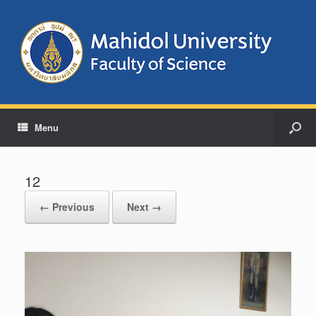
Menu
12
← Previous
Next →