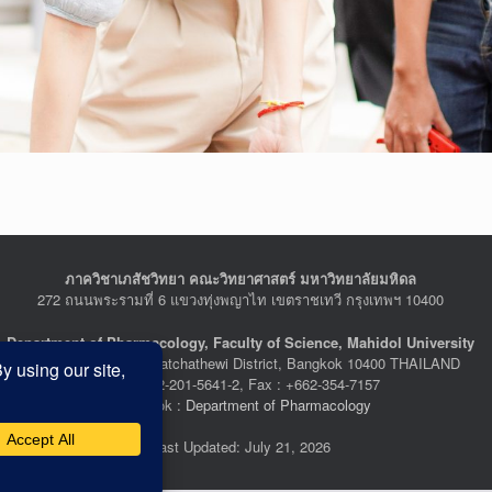
ภาควิชาเภสัชวิทยา คณะวิทยาศาสตร์ มหาวิทยาลัยมหิดล
272 ถนนพระรามที่ 6 แขวงทุ่งพญาไท เขตราชเทวี กรุงเทพฯ 10400
Department of Pharmacology, Faculty of Science, Mahidol University
272 Rama VI Road, Ratchathewi District, Bangkok 10400 THAILAND
Tel : +662-201-5641-2, Fax : +662-354-7157
Facebook :
Department of Pharmacology
Last Updated: July 21, 2026