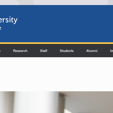
s
Research
Staff
Students
Alumni
I