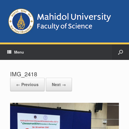
Menu
IMG_2418
← Previous
Next →