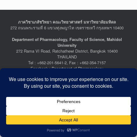
ภาควิชาเภสัชวิทยา คณะวิทยาศาสตร์ มหาวิทยาลัยมหิดล
272 ถนนพระรามที่ 6 แขวงทุ่งพญาไท เขตราชเทวี กรุงเทพฯ 10400
Department of Pharmacology, Faculty of Science, Mahidol
University
272 Rama VI Road, Ratchathewi District, Bangkok 10400
THAILAND
Tel : +662-201-5641-2, Fax : +662-354-7157
Facebook :
Department of Pharmacology
Last Updated: July 21, 2026