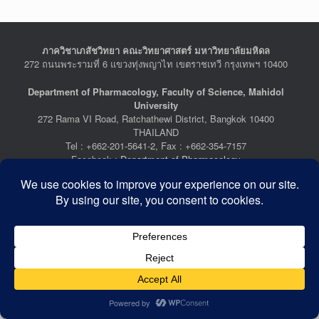
ภาควิชาเภสัชวิทยา คณะวิทยาศาสตร์ มหาวิทยาลัยมหิดล
272 ถนนพระรามที่ 6 แขวงทุ่งพญาไท เขตราชเทวี กรุงเทพฯ 10400
Department of Pharmacology, Faculty of Science, Mahidol
University
272 Rama VI Road, Ratchathewi District, Bangkok 10400
THAILAND
Tel : +662-201-5641-2, Fax : +662-354-7157
Facebook :
Department of Pharmacology
Last Updated: July 21, 2026