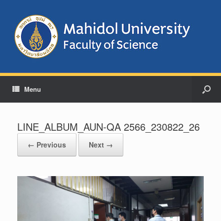
Menu
LINE_ALBUM_AUN-QA 2566_230822_26
← Previous
Next →