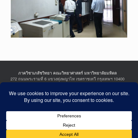
ภาควิชาเภสัชวิทยา คณะวิทยาศาสตร์ มหาวิทยาลัยมหิดล
272 ถนนพระรามที่ 6 แขวงทุ่งพญาไท เขตราชเทวี กรุงเทพฯ 10400
Department of Pharmacology, Faculty of Science, Mahidol
University
272 Rama VI Road, Ratchathewi District, Bangkok 10400
THAILAND
Tel : +662-201-5641-2, Fax : +662-354-7157
Facebook :
Department of Pharmacology
Last Updated: July 21, 2026