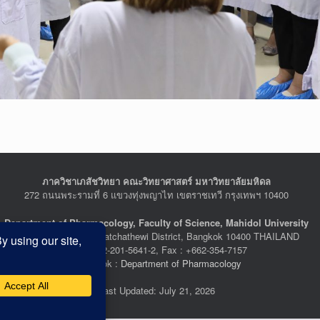
ภาควิชาเภสัชวิทยา คณะวิทยาศาสตร์ มหาวิทยาลัยมหิดล
272 ถนนพระรามที่ 6 แขวงทุ่งพญาไท เขตราชเทวี กรุงเทพฯ 10400
Department of Pharmacology, Faculty of Science, Mahidol University
272 Rama VI Road, Ratchathewi District, Bangkok 10400 THAILAND
Tel : +662-201-5641-2, Fax : +662-354-7157
Facebook :
Department of Pharmacology
Last Updated: July 21, 2026