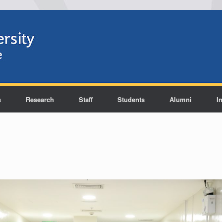
s
Research
Staff
Students
Alumni
I