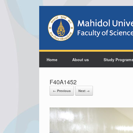
Home
About us
Study Program
F40A1452
← Previous
Next →