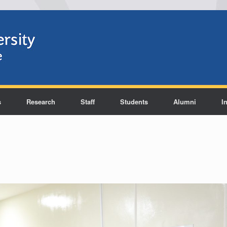
s
Research
Staff
Students
Alumni
I