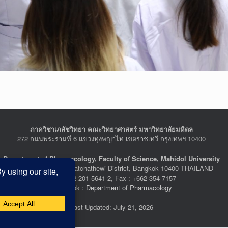
ภาควิชาเภสัชวิทยา คณะวิทยาศาสตร์ มหาวิทยาลัยมหิดล
272 ถนนพระรามที่ 6 แขวงทุ่งพญาไท เขตราชเทวี กรุงเทพฯ 10400
Department of Pharmacology, Faculty of Science, Mahidol University
272 Rama VI Road, Ratchathewi District, Bangkok 10400 THAILAND
Tel : +662-201-5641-2, Fax : +662-354-7157
Facebook :
Department of Pharmacology
Last Updated: July 21, 2026