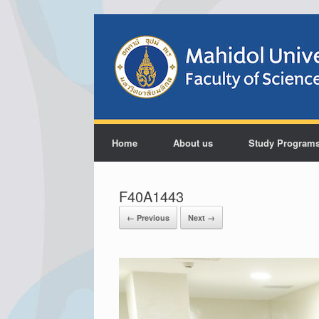
Home
About us
Study Program
F40A1443
← Previous
Next →