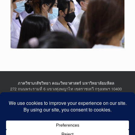
ภาควิชาเภสัชวิทยา คณะวิทยาศาสตร์ มหาวิทยาลัยมหิดล
272 ถนนพระรามที่ 6 แขวงทุ่งพญาไท เขตราชเทวี กรุงเทพฯ 10400
Department of Pharmacology, Faculty of Science, Mahidol
University
272 Rama VI Road, Ratchathewi District, Bangkok 10400
THAILAND
Tel : +662-201-5641-2, Fax : +662-354-7157
Facebook :
Department of Pharmacology