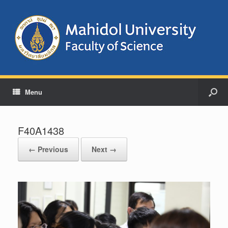
Menu
F40A1438
← Previous
Next →