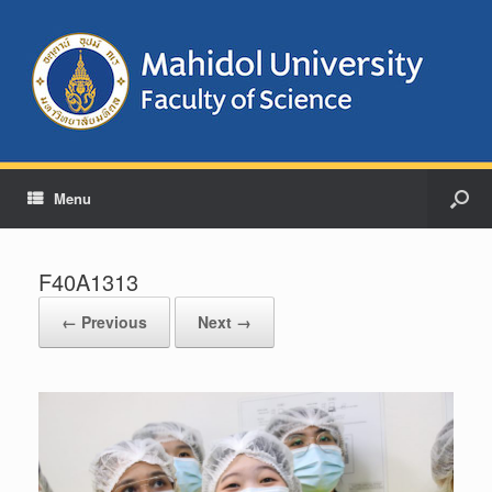
Menu
F40A1313
← Previous
Next →