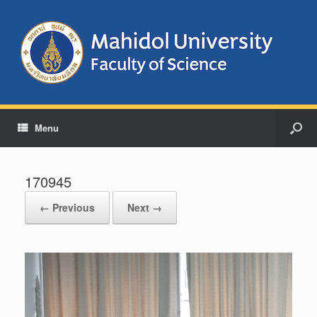
Menu
170945
← Previous
Next →