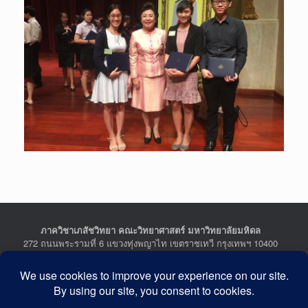
ภาควิชาเภสัชวิทยา คณะวิทยาศาสตร์ มหาวิทยาลัยมหิดล
272 ถนนพระรามที่ 6 แขวงทุ่งพญาไท เขตราชเทวี กรุงเทพฯ 10400
Department of Pharmacology, Faculty of Science, Mahidol
University
272 Rama VI Road, Ratchathewi District, Bangkok 10400