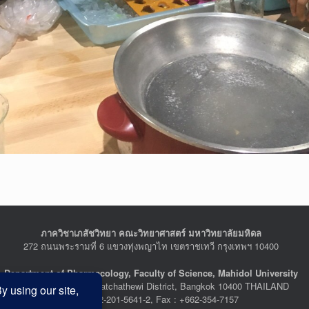
ภาควิชาเภสัชวิทยา คณะวิทยาศาสตร์ มหาวิทยาลัยมหิดล
272 ถนนพระรามที่ 6 แขวงทุ่งพญาไท เขตราชเทวี กรุงเทพฯ 10400
Department of Pharmacology, Faculty of Science, Mahidol University
272 Rama VI Road, Ratchathewi District, Bangkok 10400 THAILAND
Tel : +662-201-5641-2, Fax : +662-354-7157