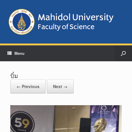
Menu
บิ๋ม
← Previous
Next →