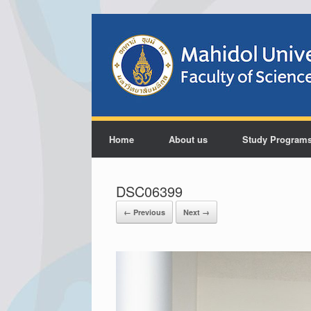
Home
About us
Study Program
DSC06399
← Previous
Next →