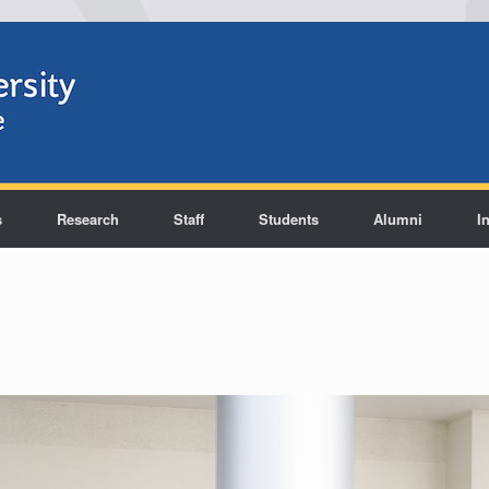
s
Research
Staff
Students
Alumni
I