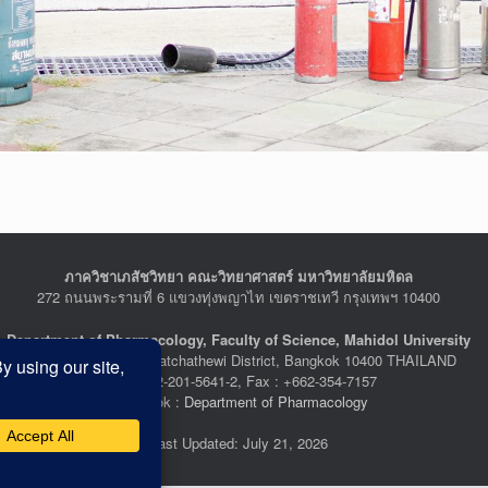
ภาควิชาเภสัชวิทยา คณะวิทยาศาสตร์ มหาวิทยาลัยมหิดล
272 ถนนพระรามที่ 6 แขวงทุ่งพญาไท เขตราชเทวี กรุงเทพฯ 10400
Department of Pharmacology, Faculty of Science, Mahidol University
272 Rama VI Road, Ratchathewi District, Bangkok 10400 THAILAND
Tel : +662-201-5641-2, Fax : +662-354-7157
Facebook :
Department of Pharmacology
Last Updated: July 21, 2026