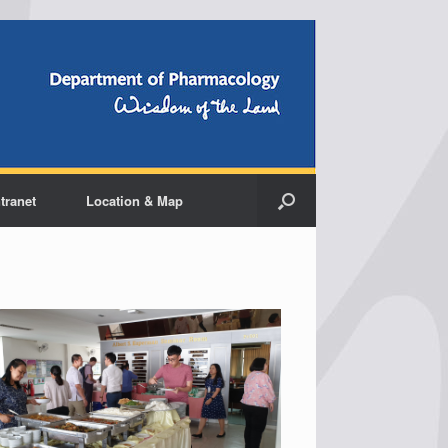
ntranet
Location & Map