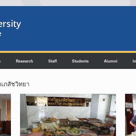
s
Research
Staff
Students
Alumni
I
าเภสัชวิทยา