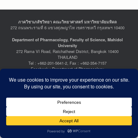
ภาควิชาเภสัชวิทยา คณะวิทยาศาสตร์ มหาวิทยาลัยมหิดล
272 ถนนพระรามที่ 6 แขวงทุ่งพญาไท เขตราชเทวี กรุงเทพฯ 10400
Department of Pharmacology, Faculty of Science, Mahidol
University
272 Rama VI Road, Ratchathewi District, Bangkok 10400
THAILAND
Tel : +662-201-5641-2, Fax : +662-354-7157
Facebook :
Department of Pharmacology
Last Updated: July 21, 2026