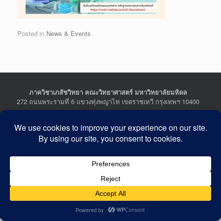
Posted in
News & Events
.
ภาควิชาเภสัชวิทยา คณะวิทยาศาสตร์ มหาวิทยาลัยมหิดล
272 ถนนพระรามที่ 6 แขวงทุ่งพญาไท เขตราชเทวี กรุงเทพฯ 10400
Department of Pharmacology, Faculty of Science, Mahidol
University
272 Rama VI Road, Ratchathewi District, Bangkok 10400
THAILAND
Tel : +662-201-5641-2, Fax : +662-354-7157
Facebook :
Department of Pharmacology
Last Updated: July 21, 2026