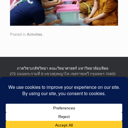
Posted in
Activities
.
ภาควิชาเภสัชวิทยา คณะวิทยาศาสตร์ มหาวิทยาลัยมหิดล
272 ถนนพระรามที่ 6 แขวงทุ่งพญาไท เขตราชเทวี กรุงเทพฯ 10400
Department of Pharmacology, Faculty of Science, Mahidol
University
272 Rama VI Road, Ratchathewi District, Bangkok 10400
THAILAND
Tel : +662-201-5641-2, Fax : +662-354-7157
Facebook :
Department of Pharmacology
Last Updated: July 21, 2026